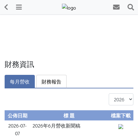
財務資訊
每月營收
財務報告
公佈日期
標 題
檔案下載
2026-07-
2026年6月營收新聞稿
07